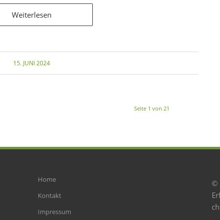
Weiterlesen
15. JUNI 2024
Seite 1 von 21
Home
© 
Er
Kontakt
ch
Impressum