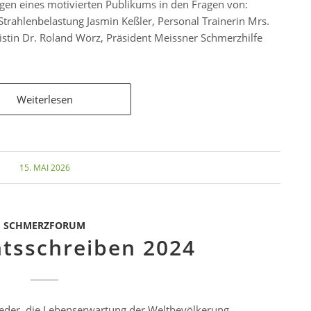
agen eines motivierten Publikums in den Fragen von:
rahlenbelastung Jasmin Keßler, Personal Trainerin Mrs.
istin Dr. Roland Wörz, Präsident Meissner Schmerzhilfe
Weiterlesen
15. MAI 2026
SCHMERZFORUM
tsschreiben 2024
ieder, die Lebenserwartung der Weltbevölkerung