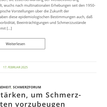
elt, wuchs nach multinationalen Erhebungen seit den 1950-
opische Vorstellungen über die Zukunft der
gaben diese epidemiologischen Bestimmungen auch, daß
morbidität, Beeinträchtigungen und Schmerzzustände
mit […]
Weiterlesen
17. FEBRUAR 2025
NDHEIT
,
SCHMERZFORUM
stärken, um Schmerz-
iten vorzubeugen