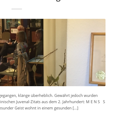
 gegangen, klänge überheblich. Gewährt jedoch wurden
teinischen Juvenal-Zitats aus dem 2. Jahrhundert: M E N S S
gesunder Geist wohnt in einem gesunden […]