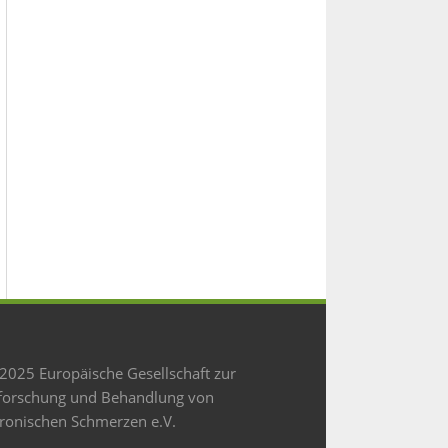
2025 Europäische Gesellschaft zur
forschung und Behandlung von
ronischen Schmerzen e.V.