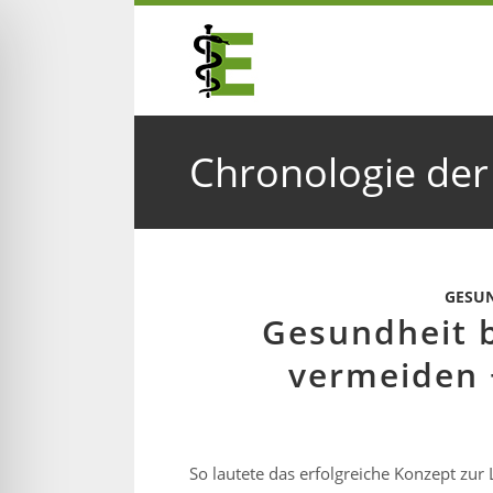
Chronologie der
GESU
Gesundheit 
vermeiden 
hinderungsmodus
So lautete das erfolgreiche Konzept zur 