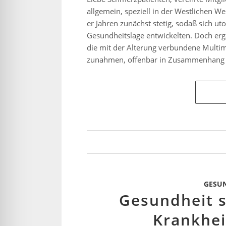
allgemein, speziell in der Westlichen W
er Jahren zunächst stetig, sodaß sich ut
Gesundheitslage entwickelten. Doch er
die mit der Alterung verbundene Multi
zunahmen, offenbar in Zusammenhang 
GESU
Gesundheit 
Krankhe